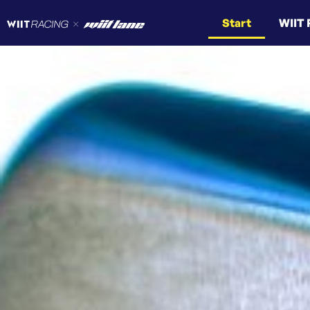
Start
WIIT 