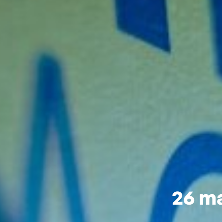
26 ma